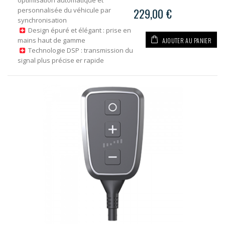
optimisation automatique et
personnalisée du véhicule par
229,00 €
synchronisation
Design épuré et élégant : prise en
AJOUTER AU PANIER
mains haut de gamme
Technologie DSP : transmission du
signal plus précise er rapide