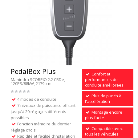
PedalBox Plus
Confort et
Mahindra SCORPIO 2.2 CRDe,
performances de
120PS/88kW, 2179ccm
conduite améliorées
Plus de punch à
4 modes de conduite
l'accélération
7 niveaux de puissance offrant
jusqu’à 20 réglages différents
Montage encore
possibles
plus facile
Fonction mémoire du dernier
Compatible avec
réglage choisi
tous les véhicules
Rapidité et facilité d’installation