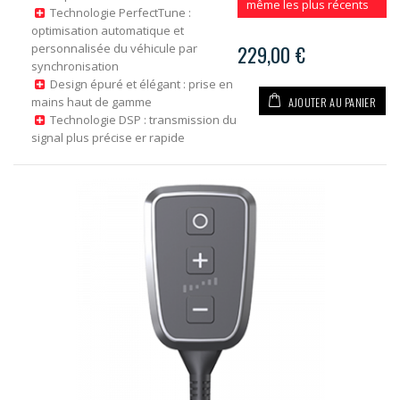
même les plus récents
Technologie PerfectTune :
optimisation automatique et
personnalisée du véhicule par
229,00 €
synchronisation
Design épuré et élégant : prise en
AJOUTER AU PANIER
mains haut de gamme
Technologie DSP : transmission du
signal plus précise er rapide