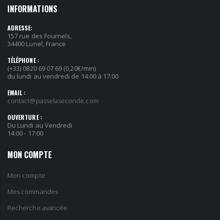
INFORMATIONS
ADRESSE:
157 rue des Fournels,
34400 Lunel, France
TÉLÉPHONE :
(+33) 0820 69 07 69 (0,20€/min)
du lundi au vendredi de 14:00 à 17:00
EMAIL :
contact@passelaseconde.com
OUVERTURE :
Du Lundi au Vendredi
14:00 - 17:00
MON COMPTE
Mon compte
Mes commandes
Recherche avancée