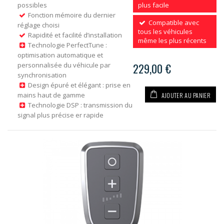
possibles
plus facile
Fonction mémoire du dernier
Compatible avec
réglage choisi
tous les véhicules
Rapidité et facilité d’installation
même les plus récents
Technologie PerfectTune :
optimisation automatique et
personnalisée du véhicule par
229,00 €
synchronisation
Design épuré et élégant : prise en
AJOUTER AU PANIER
mains haut de gamme
Technologie DSP : transmission du
signal plus précise er rapide