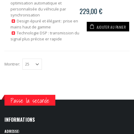
optimisation automatique et
personnalisée du véhicule par
229,00 €
synchronisation
Design épuré et élégant : prise en
AJOUTER AU PANIER
mains haut de gamme
Technologie DSP : transmission du
signal plus précise er rapide
Montrer:
Passe la seconde
INFORMATIONS
ADRESSE: