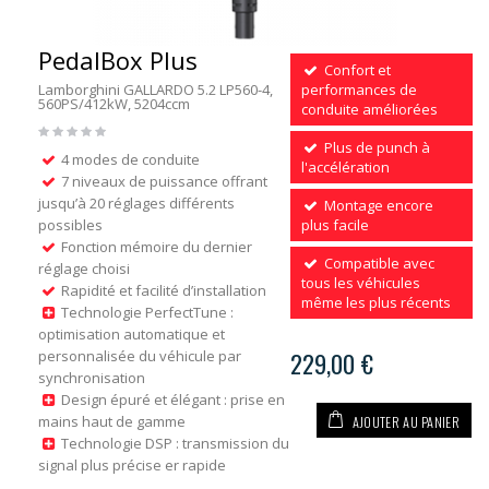
PedalBox Plus
Confort et
Lamborghini GALLARDO 5.2 LP560-4,
performances de
560PS/412kW, 5204ccm
conduite améliorées
Plus de punch à
4 modes de conduite
l'accélération
7 niveaux de puissance offrant
jusqu’à 20 réglages différents
Montage encore
possibles
plus facile
Fonction mémoire du dernier
Compatible avec
réglage choisi
tous les véhicules
Rapidité et facilité d’installation
même les plus récents
Technologie PerfectTune :
optimisation automatique et
personnalisée du véhicule par
229,00 €
synchronisation
Design épuré et élégant : prise en
AJOUTER AU PANIER
mains haut de gamme
Technologie DSP : transmission du
signal plus précise er rapide