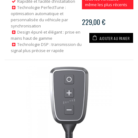
Rapidité et facilité d’installation
même les plus récents
Technologie PerfectTune :
optimisation automatique et
personnalisée du véhicule par
229,00 €
synchronisation
Design épuré et élégant : prise en
AJOUTER AU PANIER
mains haut de gamme
Technologie DSP : transmission du
signal plus précise er rapide