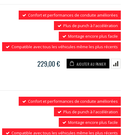
Confort et performances de conduite améliorées
Plus de punch à l'accélération
Montage encore plus facile
Compatible avec tous les véhicules même les plus récents
229,00 €
AJOUTER AU PANIER
Confort et performances de conduite améliorées
Plus de punch à l'accélération
Montage encore plus facile
Compatible avec tous les véhicules même les plus récents