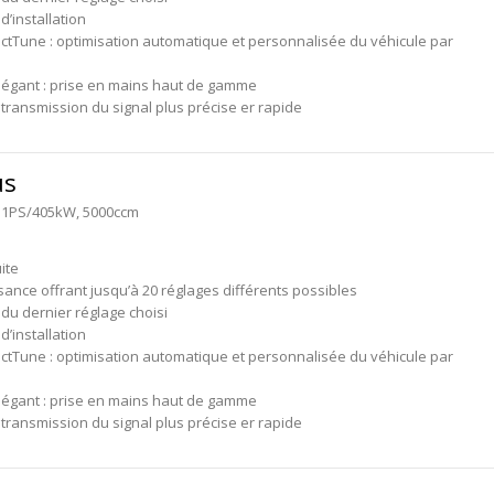
 d’installation
ctTune : optimisation automatique et personnalisée du véhicule par
légant : prise en mains haut de gamme
transmission du signal plus précise er rapide
us
 551PS/405kW, 5000ccm
ite
sance offrant jusqu’à 20 réglages différents possibles
du dernier réglage choisi
 d’installation
ctTune : optimisation automatique et personnalisée du véhicule par
légant : prise en mains haut de gamme
transmission du signal plus précise er rapide