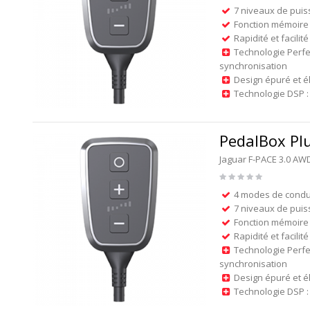
7 niveaux de puis
Fonction mémoire 
Rapidité et facilité
Technologie Perfe
synchronisation
Design épuré et é
Technologie DSP : 
PedalBox Pl
Jaguar F-PACE 3.0 AW
4 modes de condu
7 niveaux de puis
Fonction mémoire 
Rapidité et facilité
Technologie Perfe
synchronisation
Design épuré et é
Technologie DSP : 