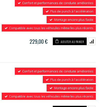
Confort et performances de conduite améliorées
Plus de punch à l'accélération
Montage encore plus facile
Compatible avec tous les véhicules même les plus récents
229,00 €
AJOUTER AU PANIER
Confort et performances de conduite améliorées
Plus de punch à l'accélération
Montage encore plus facile
Compatible avec tous les véhicules même les plus récents