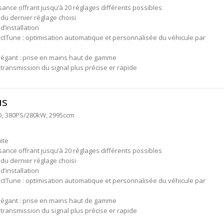
sance offrant jusqu’à 20 réglages différents possibles
du dernier réglage choisi
 d’installation
ctTune : optimisation automatique et personnalisée du véhicule par
légant : prise en mains haut de gamme
transmission du signal plus précise er rapide
us
D, 380PS/280kW, 2995ccm
ite
sance offrant jusqu’à 20 réglages différents possibles
du dernier réglage choisi
 d’installation
ctTune : optimisation automatique et personnalisée du véhicule par
légant : prise en mains haut de gamme
transmission du signal plus précise er rapide