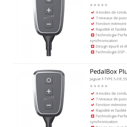
4 modes de condu
7 niveaux de puis
Fonction mémoire 
Rapidité et facilité
Technologie Perfe
synchronisation
Design épuré et é
Technologie DSP : 
PedalBox Pl
Jaguar F-TYPE 5.0 R,
4 modes de condu
7 niveaux de puis
Fonction mémoire 
Rapidité et facilité
Technologie Perfe
synchronisation