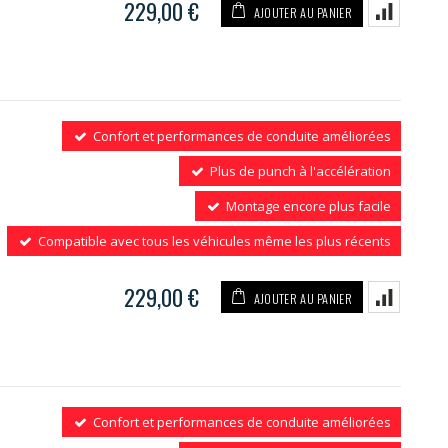
229,00 €
AJOUTER AU PANIER
Confort et performances de conduite améliorées
Plus de punch à l'accélération
Montage encore plus facile
Compatible avec tous les véhicules même les plus récents
229,00 €
AJOUTER AU PANIER
Confort et performances de conduite améliorées