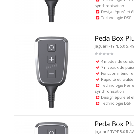
synchronisation
Design épuré et é
Technologie DSP : 
PedalBox Pl
Jaguar F-TYPE 5.0 S,
4 modes de condu
7 niveaux de puis
Fonction mémoire 
Rapidité et facilité
Technologie Perfe
synchronisation
Design épuré et é
Technologie DSP : 
PedalBox Pl
Jaguar F-TYPE 5.0 R 