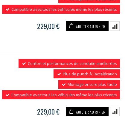
Compatible avec tous les véhicules même les plus récents
229,00 €
AJOUTER AU PANIER
Confort et performances de conduite améliorées
Plus de punch à l'accélération
Montage encore plus facile
Compatible avec tous les véhicules même les plus récents
229,00 €
AJOUTER AU PANIER