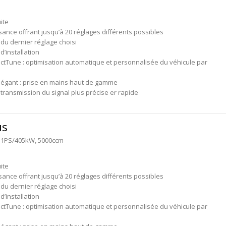
ite
sance offrant jusqu’à 20 réglages différents possibles
du dernier réglage choisi
 d’installation
ctTune : optimisation automatique et personnalisée du véhicule par
légant : prise en mains haut de gamme
transmission du signal plus précise er rapide
us
 551PS/405kW, 5000ccm
ite
sance offrant jusqu’à 20 réglages différents possibles
du dernier réglage choisi
 d’installation
ctTune : optimisation automatique et personnalisée du véhicule par