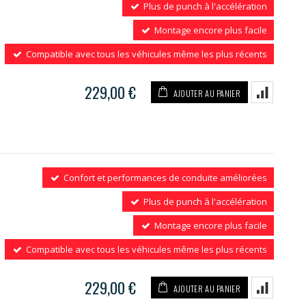
Plus de punch à l'accélération
Montage encore plus facile
Compatible avec tous les véhicules même les plus récents
229,00 €
AJOUTER AU PANIER
Confort et performances de conduite améliorées
Plus de punch à l'accélération
Montage encore plus facile
Compatible avec tous les véhicules même les plus récents
229,00 €
AJOUTER AU PANIER