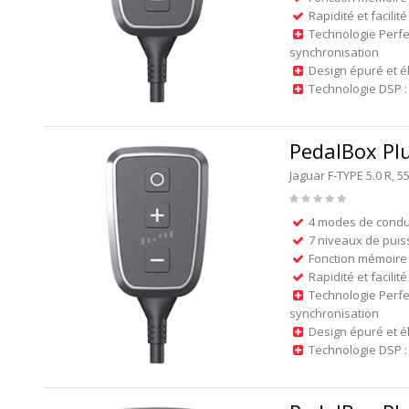
Rapidité et facilité
Technologie Perfe
synchronisation
Design épuré et é
Technologie DSP : 
PedalBox Pl
Jaguar F-TYPE 5.0 R,
4 modes de condu
7 niveaux de puis
Fonction mémoire 
Rapidité et facilité
Technologie Perfe
synchronisation
Design épuré et é
Technologie DSP : 