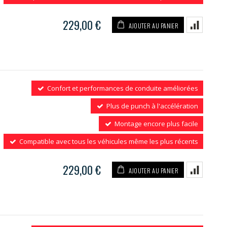
229,00 €
AJOUTER AU PANIER
Confort et performances de conduite améliorées
Plus de punch à l'accélération
Montage encore plus facile
Compatible avec tous les véhicules même les plus récents
229,00 €
AJOUTER AU PANIER