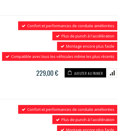
Confort et performances de conduite améliorées
Plus de punch à l'accélération
Montage encore plus facile
Compatible avec tous les véhicules même les plus récents
229,00 €
AJOUTER AU PANIER
Confort et performances de conduite améliorées
Plus de punch à l'accélération
Montage encore plus facile