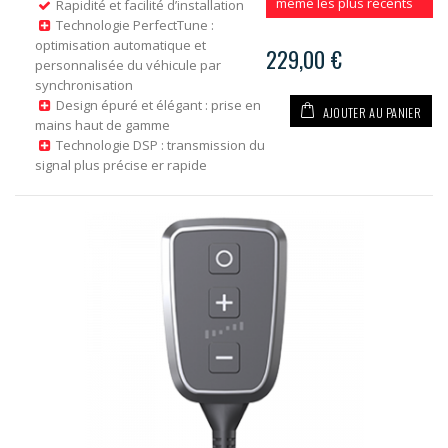
même les plus récents
Rapidité et facilité d’installation
Technologie PerfectTune :
optimisation automatique et
229,00 €
personnalisée du véhicule par
synchronisation
Design épuré et élégant : prise en
AJOUTER AU PANIER
mains haut de gamme
Technologie DSP : transmission du
signal plus précise er rapide