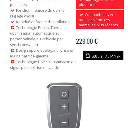
possibles
plus facile
Fonction mémoire du dernier
Compatible avec
réglage choisi
tous les véhicules
Rapidité et facilité d’installation
même les plus récents
Technologie PerfectTune :
optimisation automatique et
personnalisée du véhicule par
229,00 €
synchronisation
Design épuré et élégant : prise en
AJOUTER AU PANIER
mains haut de gamme
Technologie DSP : transmission du
signal plus précise er rapide