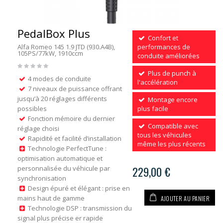
PedalBox Plus
Confort et
Alfa Romeo 145 1.9 JTD (930.A4B),
performances de
105PS/77kW, 1910ccm
conduite améliorées
Plus de punch à
4 modes de conduite
l'accélération
7 niveaux de puissance offrant
jusqu’à 20 réglages différents
Montage encore
possibles
plus facile
Fonction mémoire du dernier
Compatible avec
réglage choisi
tous les véhicules
Rapidité et facilité d’installation
même les plus récents
Technologie PerfectTune :
optimisation automatique et
personnalisée du véhicule par
229,00 €
synchronisation
Design épuré et élégant : prise en
AJOUTER AU PANIER
mains haut de gamme
Technologie DSP : transmission du
signal plus précise er rapide