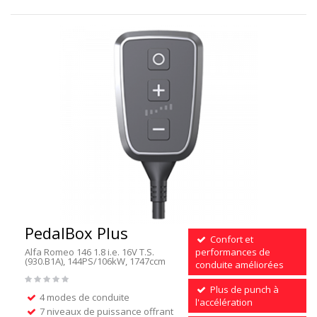
PedalBox Plus
Confort et
Alfa Romeo 146 1.8 i.e. 16V T.S.
performances de
(930.B1A), 144PS/106kW, 1747ccm
conduite améliorées
Plus de punch à
4 modes de conduite
l'accélération
7 niveaux de puissance offrant