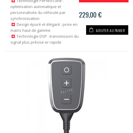
Technologie PerfectTune :
optimisation automatique et
personnalisée du véhicule par
229,00 €
synchronisation
Design épuré et élégant : prise en
AJOUTER AU PANIER
mains haut de gamme
Technologie DSP : transmission du
signal plus précise er rapide