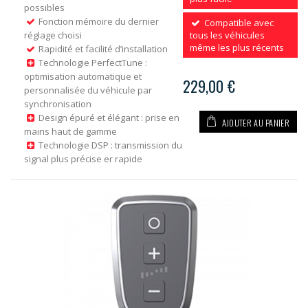
possibles
Fonction mémoire du dernier
Compatible avec
réglage choisi
tous les véhicules
même les plus récents
Rapidité et facilité d’installation
Technologie PerfectTune :
optimisation automatique et
229,00 €
personnalisée du véhicule par
synchronisation
Design épuré et élégant : prise en
AJOUTER AU PANIER
mains haut de gamme
Technologie DSP : transmission du
signal plus précise er rapide