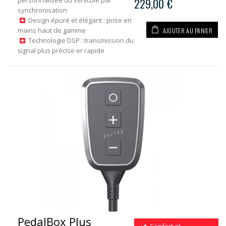
personnalisée du véhicule par
229,00 €
synchronisation
Design épuré et élégant : prise en
AJOUTER AU PANIER
mains haut de gamme
Technologie DSP : transmission du
signal plus précise er rapide
PedalBox Plus