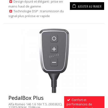
Design épuré et élégant : prise en
AJOUTER AU PANIER
mains haut de gamme
Technologie DSP : transmission du
signal plus précise er rapide
PedalBox Plus
Confort et
Alfa Romeo 146 1.6 16V T.S. (930.B2C),
performances de
112PS/82kW, 1598ccm