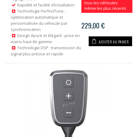
tous les véhicules
Rapidité et facilité d’installation
même les plus récents
Technologie PerfectTune :
optimisation automatique et
personnalisée du véhicule par
229,00 €
synchronisation
Design épuré et élégant : prise en
AJOUTER AU PANIER
mains haut de gamme
Technologie DSP : transmission du
signal plus précise er rapide