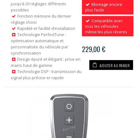
jusqu’à 20 réglages différents
Montage encore
possibles
plus facile
Fonction mémoire du dernier
Compatible avec
réglage choisi
tous les véhicules
Rapidité et facilité d’installation
même les plus récents
Technologie PerfectTune :
optimisation automatique et
personnalisée du véhicule par
229,00 €
synchronisation
Design épuré et élégant : prise en
AJOUTER AU PANIER
mains haut de gamme
Technologie DSP : transmission du
signal plus précise er rapide