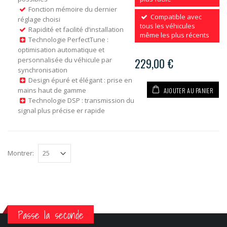
Fonction mémoire du dernier
Compatible avec
réglage choisi
tous les véhicules
Rapidité et facilité d’installation
même les plus récents
Technologie PerfectTune :
optimisation automatique et
personnalisée du véhicule par
229,00 €
synchronisation
Design épuré et élégant : prise en
AJOUTER AU PANIER
mains haut de gamme
Technologie DSP : transmission du
signal plus précise er rapide
Montrer:
Passe la seconde