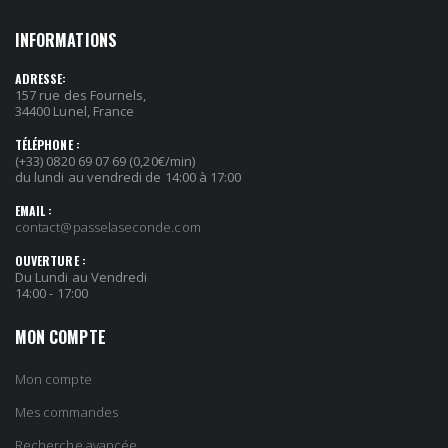
INFORMATIONS
ADRESSE:
157 rue des Fournels,
34400 Lunel, France
TÉLÉPHONE :
(+33) 0820 69 07 69 (0,20€/min)
du lundi au vendredi de 14:00 à 17:00
EMAIL :
contact@passelaseconde.com
OUVERTURE :
Du Lundi au Vendredi
14:00 - 17:00
MON COMPTE
Mon compte
Mes commandes
Recherche avancée